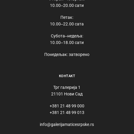
10.00‒20.00 сати
Петак:
10.00‒22.00 сата
Субота‒недеља:
10.00‒18.00 сати
Понедељак: затворено
КОНТАКТ
Трг галерија 1
21101 Нови Сад
+381 21 48 99 000
+381 21 48 99 013
info@galerijamaticesrpske.rs