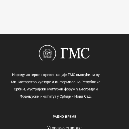
Израду интернет презентације ГМС омогућили су
Министарство културе и информисања Републике
Србије, Аустријски културни форум у Београду и
Француски институт у Србији - Нови Сад.
РАДНО ВРЕМЕ
Уторак‒четвртак: