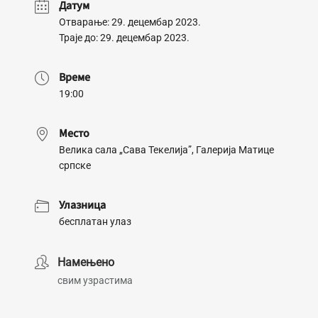
Датум
Отварање: 29. децембар 2023.
Траје до: 29. децембар 2023.
Време
19:00
Место
Велика сала „Сава Текелија”, Галерија Матице
српске
Улазница
бесплатан улаз
Намењено
свим узрастима