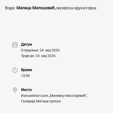
Води:
Милица Милошевић,
музејска едукаторка
Датум
Отварање: 24. мај 2026.
Траје до: 24. мај 2026.
Време
13:00
Место
Изложбене сале „Миливој Николајевић”,
Галерија Матице српске