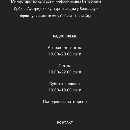
Министарство културе и информисања Републике
Србије, Аустријски културни форум у Београду и
Француски институт у Србији - Нови Сад.
РАДНО ВРЕМЕ
Уторак‒четвртак:
10.00‒20.00 сати
Петак:
10.00‒22.00 сата
Субота‒недеља:
10.00‒18.00 сати
Понедељак: затворено
КОНТАКТ