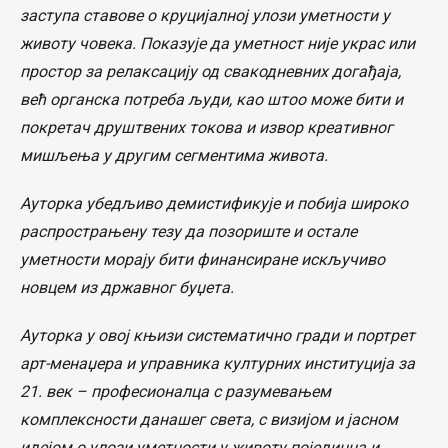
заступа ставове о круцијалној улози уметности у
животу човека. Показује да уметност није украс или
простор за релаксацију од свакодневних догађаја,
већ органска потреба људи, као штоо може бити и
покретач друштвених токова и извор креативног
мишљења у другим сегментима живота.
Ауторка убедљиво демистификује и побија широко
распрострањену тезу да позориште и остале
уметности морају бити финансиране искључиво
новцем из државног буџета.
Ауторка у овој књизи систематично гради и портрет
арт-менаџера и управника културних институција за
21. век – професионалца с разумевањем
комплексности данашег света, с визијом и јасном
идејом о улози уметности у животу појединца и