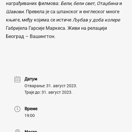
награђиваних филмова:
Бели, бели свет
,
Отаџбина
и
Шавови.
Превела је са шпанског и енглеског многе
књиге, међу којима се истиче
Љубав у доба колере
Габријела Гарсије Маркеса. Живи на релацији
Београд – Вашингтон.
Датум
Отварање: 31. август 2023.
Траје до: 31. август 2023.
Време
19:00