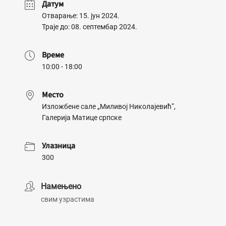
Датум
Отварање: 15. јун 2024.
Траје до: 08. септембар 2024.
Време
10:00 - 18:00
Место
Изложбене сале „Миливој Николајевић”,
Галерија Матице српске
Улазница
300
Намењено
свим узрастима