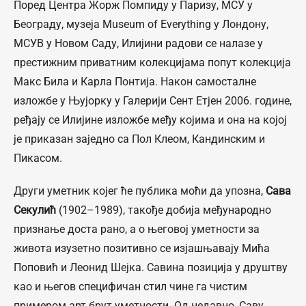
Поред Центра Жорж Помпиду у Паризу, МСУ у
Београду, музеја Museum of Everything у Лондону,
МСУВ у Новом Саду, Илијини радови се налазе у
престижним приватним колекцијама попут колекција
Макс Била и Карла Понтија. Након самосталне
изложбе у Њујорку у Галерији Сент Етјен 2006. године,
ређају се Илијине изложбе међу којима и она на којој
је приказан заједно са Пол Клеом, Кандинским и
Пикасом.
Други уметник којег ће публика моћи да упозна,
Сава
Секулић
(1902–1989), такође добија међународно
признање доста рано, а о његовој уметности за
живота изузетно позитивно се изјашњавају Мића
Поповић и Леонид Шејка. Савина позиција у друштву
као и његов специфичан стил чине га чистим
примером арт брут уметности. Од недавно, Саву