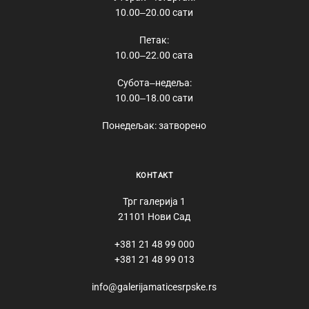
10.00‒20.00 сати
Петак:
10.00‒22.00 сата
Субота‒недеља:
10.00‒18.00 сати
Понедељак: затворено
КОНТАКТ
Трг галерија 1
21101 Нови Сад
+381 21 48 99 000
+381 21 48 99 013
info@galerijamaticesrpske.rs