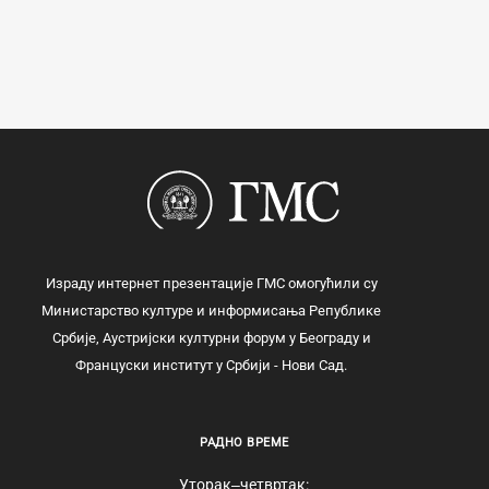
Израду интернет презентације ГМС омогућили су
Министарство културе и информисања Републике
Србије, Аустријски културни форум у Београду и
Француски институт у Србији - Нови Сад.
РАДНО ВРЕМЕ
Уторак‒четвртак: