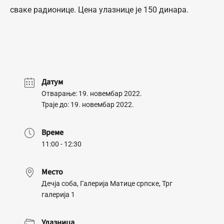
сваке радионице. Цена улазнице је 150 динара.
Датум
Отварање: 19. новембар 2022.
Траје до: 19. новембар 2022.
Време
11:00 - 12:30
Место
Дечја соба, Галерија Матице српске, Трг
галерија 1
Улазница