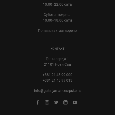
10.00‒22.00 сата
Субота‒недеља:
10.00‒18.00 сати
Понедељак: затворено
КОНТАКТ
Трг галерија 1
21101 Нови Сад
+381 21 48 99 000
+381 21 48 99 013
info@galerijamaticesrpske.rs