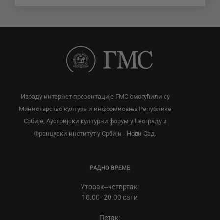
Израду интернет презентације ГМС омогућили су
Министарство културе и информисања Републике
Србије, Аустријски културни форум у Београду и
Француски институт у Србији - Нови Сад.
РАДНО ВРЕМЕ
Уторак‒четвртак:
10.00‒20.00 сати
Петак: