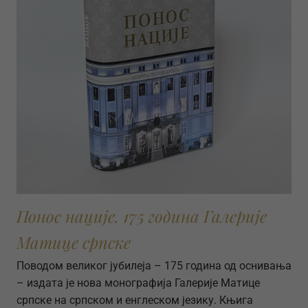
Понос нације. 175 година Галерије
Матице српске
Поводом великог јубилеја – 175 година од оснивања
– издата је нова монографија Галерије Матице
српске на српском и енглеском језику. Књига