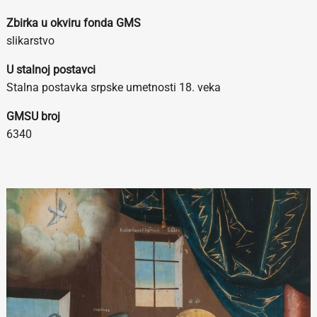
Zbirka u okviru fonda GMS
slikarstvo
U stalnoj postavci
Stalna postavka srpske umetnosti 18. veka
GMSU broj
6340