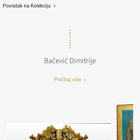
Povratak na Kolekciju
Bačević Dimitrije
Pročitaj više