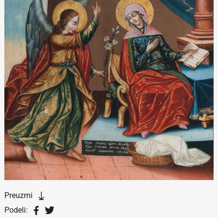
Preuzmi
Podeli: