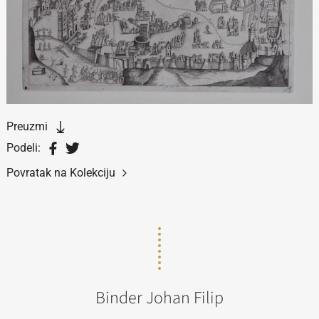
Preuzmi
Podeli:
Povratak na Kolekciju
Binder Johan Filip