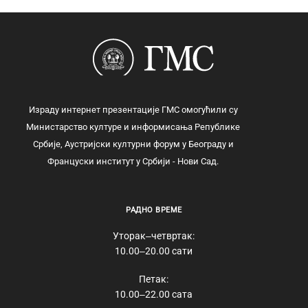
Израду интернет презентације ГМС омогућили су
Министарство културе и информисања Републике
Србије, Аустријски културни форум у Београду и
Француски институт у Србији - Нови Сад.
РАДНО ВРЕМЕ
Уторак‒четвртак:
10.00‒20.00 сати
Петак:
10.00‒22.00 сата