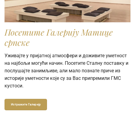
Посетите Галерију Матице
српске
Уживајте у пријатној атмосфери и доживите уметност
на најбољи могући начин. Посетите Сталну поставку и
послушајте занимљиве, али мало познате приче из
историје уметности које су за Вас припремили ГМС
кустоси.
Истражите Галерију