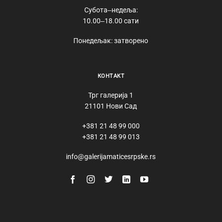
Субота‒недеља:
10.00‒18.00 сати
Понедељак: затворено
КОНТАКТ
Трг галерија 1
21101 Нови Сад
+381 21 48 99 000
+381 21 48 99 013
info@galerijamaticesrpske.rs