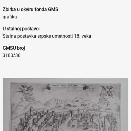
Zbirka u okviru fonda GMS
grafika
U stalnoj postavci
Stalna postavka srpske umetnosti 18. veka
GMSU broj
3183/36