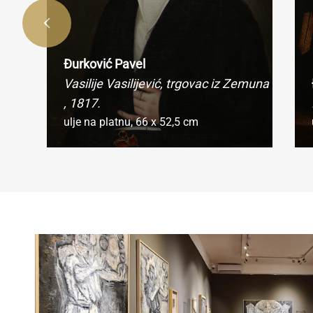
Đurković Pavel
Vasilije Vasilijević, trgovac iz Zemuna
, 1817.
ulje na platnu,
66 x 52,5 cm