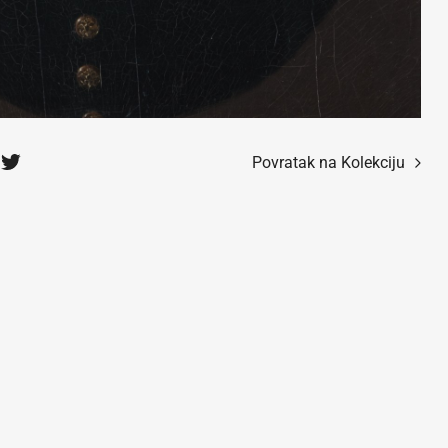
Povratak na Kolekciju