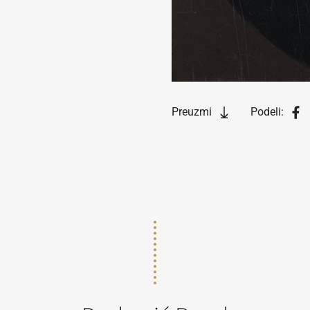
Preuzmi
Podeli: