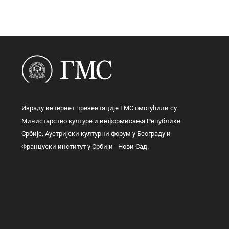
Израду интернет презентације ГМС омогућили су
Министарство културе и информисања Републике
Србије, Аустријски културни форум у Београду и
Француски институт у Србији - Нови Сад.