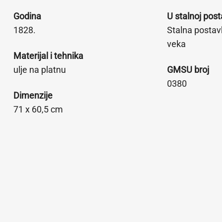
Godina
U stalnoj post
1828.
Stalna postav
veka
Materijal i tehnika
ulje na platnu
GMSU broj
0380
Dimenzije
71 x 60,5 cm