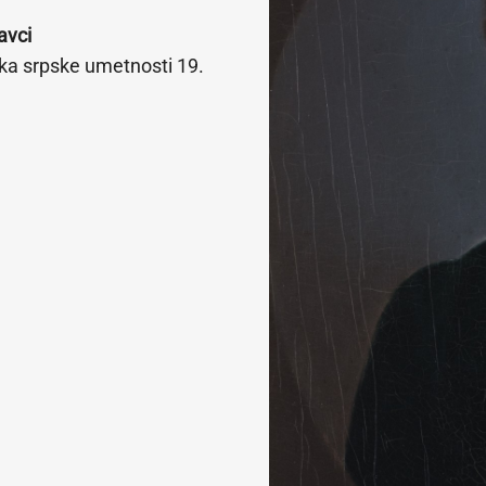
avci
ka srpske umetnosti 19.