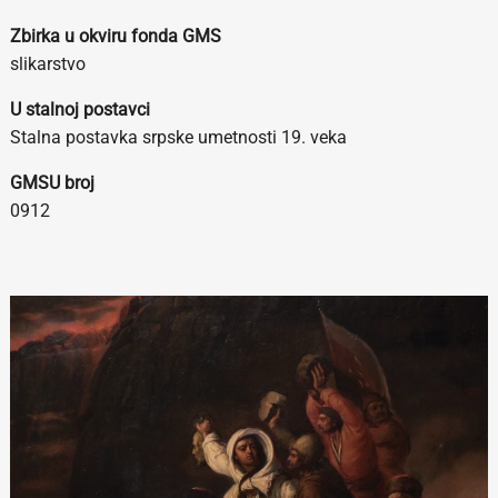
Zbirka u okviru fonda GMS
slikarstvo
U stalnoj postavci
Stalna postavka srpske umetnosti 19. veka
GMSU broj
0912