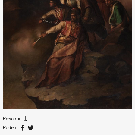
Preuzmi
Podeli: