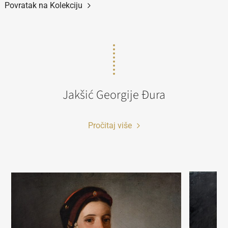
Povratak na Kolekciju
Jakšić Georgije Đura
Pročitaj više