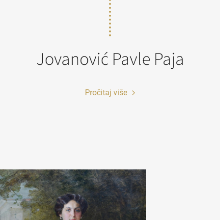
Jovanović Pavle Paja
Pročitaj više