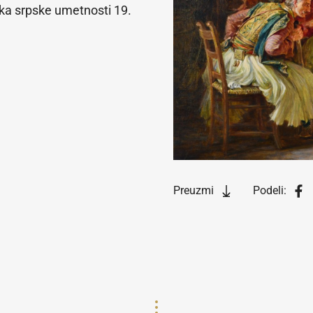
ka srpske umetnosti 19.
Preuzmi
Podeli: