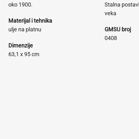
oko 1900.
Stalna postav
veka
Materijal i tehnika
ulje na platnu
GMSU broj
0408
Dimenzije
63,1 x 95 cm