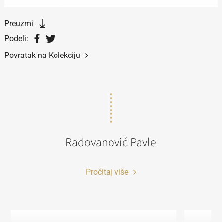
Preuzmi
Podeli:
Povratak na Kolekciju
Radovanović Pavle
Pročitaj više