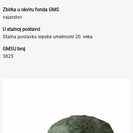
Zbirka u okviru fonda GMS
vajarstvo
U stalnoj postavci
Stalna postavka srpske umetnosti 20. veka
GMSU broj
3825