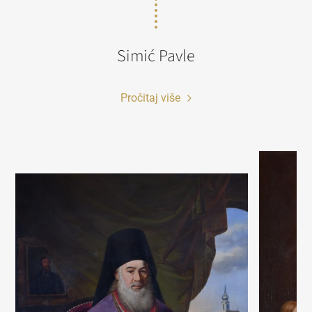
Simić Pavle
Pročitaj više