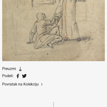
Preuzmi
Podeli:
Povratak na Kolekciju