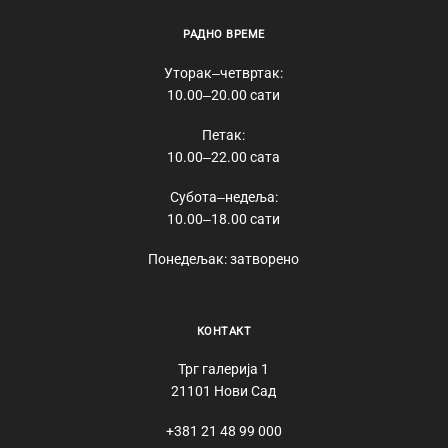
РАДНО ВРЕМЕ
Уторак‒четвртак:
10.00‒20.00 сати
Петак:
10.00‒22.00 сата
Субота‒недеља:
10.00‒18.00 сати
Понедељак: затворено
КОНТАКТ
Трг галерија 1
21101 Нови Сад
+381 21 48 99 000