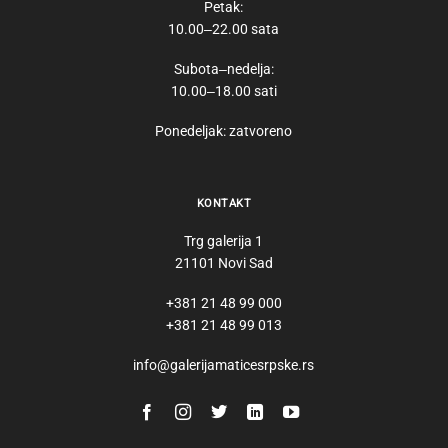
Petak:
10.00‒22.00 sata
Subota‒nedelja:
10.00‒18.00 sati
Ponedeljak: zatvoreno
KONTAKT
Trg galerija 1
21101 Novi Sad
+381 21 48 99 000
+381 21 48 99 013
info@galerijamaticesrpske.rs