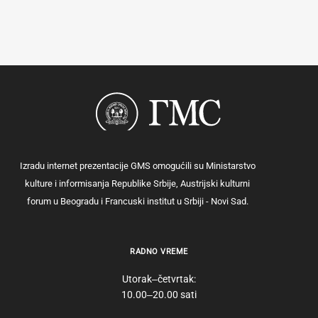
Izradu internet prezentacije GMS omogućili su Ministarstvo
kulture i informisanja Republike Srbije, Austrijski kulturni
forum u Beogradu i Francuski institut u Srbiji - Novi Sad.
RADNO VREME
Utorak‒četvrtak:
10.00‒20.00 sati