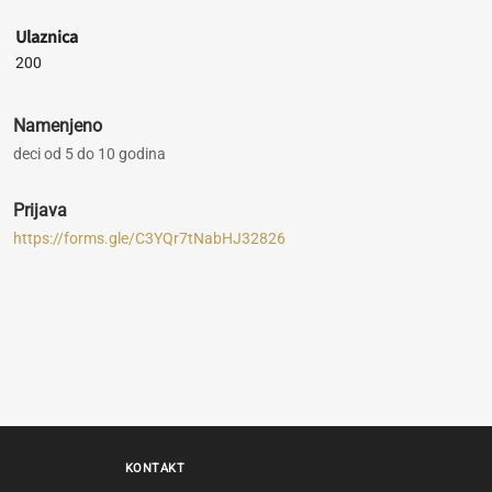
Ulaznica
200
Namenjeno
deci od 5 do 10 godina
Prijava
https://forms.gle/C3YQr7tNabHJ32826
KONTAKT