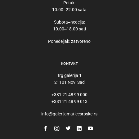
Petak:
10.00‒22.00 sata
Subota‒nedelja:
10.00‒18.00 sati
Ponedeljak: zatvoreno
KONTAKT
Trg galerija 1
21101 Novi Sad
+381 21 48 99 000
+381 21 48 99 013
info@galerijamaticesrpske.rs