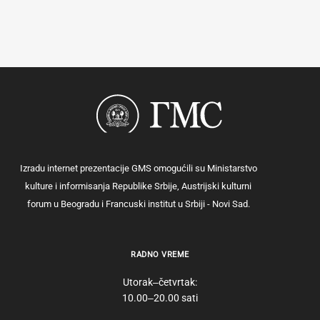
Izradu internet prezentacije GMS omogućili su Ministarstvo
kulture i informisanja Republike Srbije, Austrijski kulturni
forum u Beogradu i Francuski institut u Srbiji - Novi Sad.
RADNO VREME
Utorak‒četvrtak:
10.00‒20.00 sati