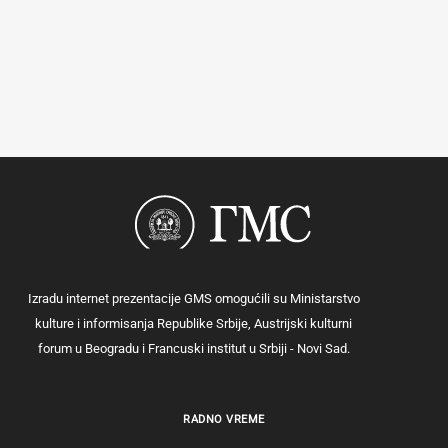
Izradu internet prezentacije GMS omogućili su Ministarstvo
kulture i informisanja Republike Srbije, Austrijski kulturni
forum u Beogradu i Francuski institut u Srbiji - Novi Sad.
RADNO VREME