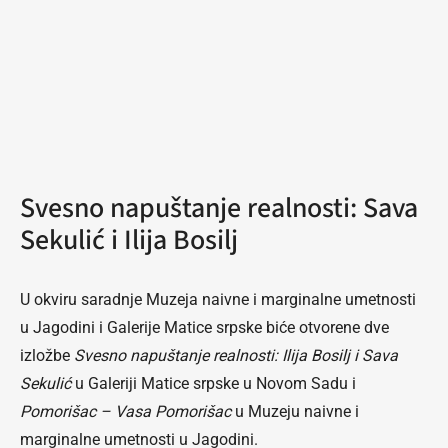
Svesno napuštanje realnosti: Sava
Sekulić i Ilija Bosilj
U okviru saradnje Muzeja naivne i marginalne umetnosti
u Jagodini i Galerije Matice srpske biće otvorene dve
izložbe
Svesno napuštanje realnosti: Ilija Bosilj i Sava
Sekulić
u Galeriji Matice srpske u Novom Sadu i
Pomorišac – Vasa Pomorišac
u Muzeju naivne i
marginalne umetnosti u Jagodini.