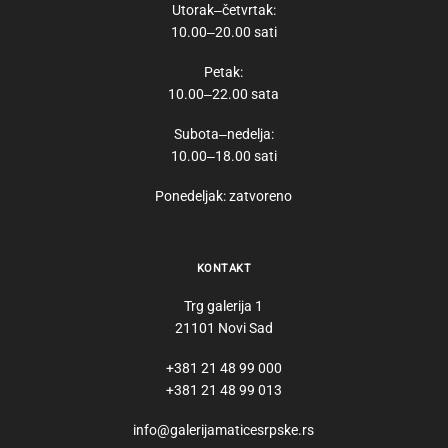
Utorak‒četvrtak:
10.00‒20.00 sati
Petak:
10.00‒22.00 sata
Subota‒nedelja:
10.00‒18.00 sati
Ponedeljak: zatvoreno
KONTAKT
Trg galerija 1
21101 Novi Sad
+381 21 48 99 000
+381 21 48 99 013
info@galerijamaticesrpske.rs