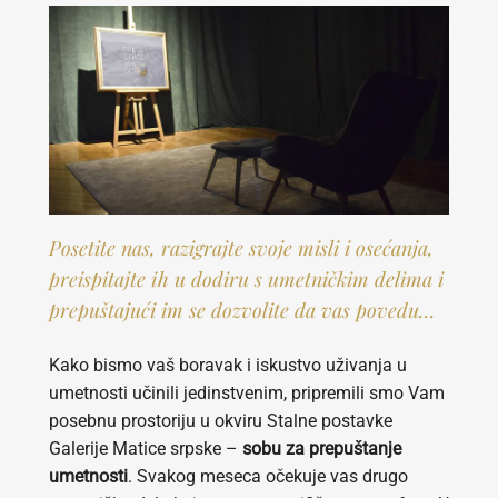
Posetite nas, razigrajte svoje misli i osećanja,
preispitajte ih u dodiru s umetničkim delima i
prepuštajući im se dozvolite da vas povedu…
Kako bismo vaš boravak i iskustvo uživanja u
umetnosti učinili jedinstvenim, pripremili smo Vam
posebnu prostoriju u okviru Stalne postavke
Galerije Matice srpske –
sobu za prepuštanje
umetnosti
. Svakog meseca očekuje vas drugo