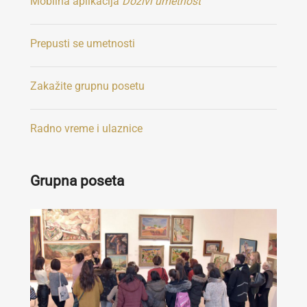
Mobilna aplikacija
Doživi umetnost
Prepusti se umetnosti
Zakažite grupnu posetu
Radno vreme i ulaznice
Grupna poseta