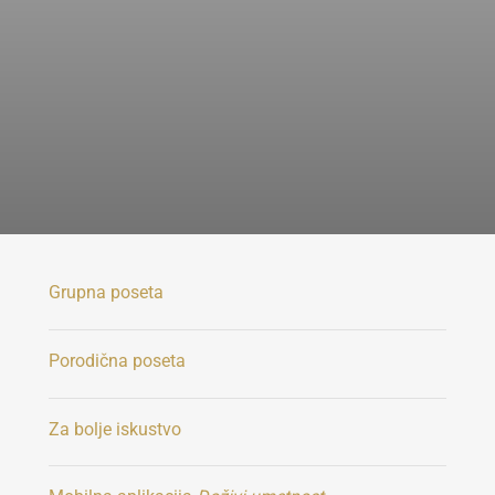
Grupna poseta
Porodična poseta
Za bolje iskustvo