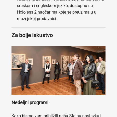
srpskom i engleskom jeziku, dostupnu na
Hololens 2 naočarima koje se preuzimaju u
muzejskoj prodavnici.
Za bolje iskustvo
Nedeljni programi
Kako bismo vam približili našu Stalnu postavku i