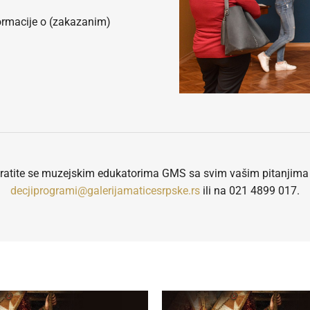
rmacije o (zakazanim)
ratite se muzejskim edukatorima GMS sa svim vašim pitanjima
decjiprogrami@galerijamaticesrpske.rs
ili na 021 4899 017.