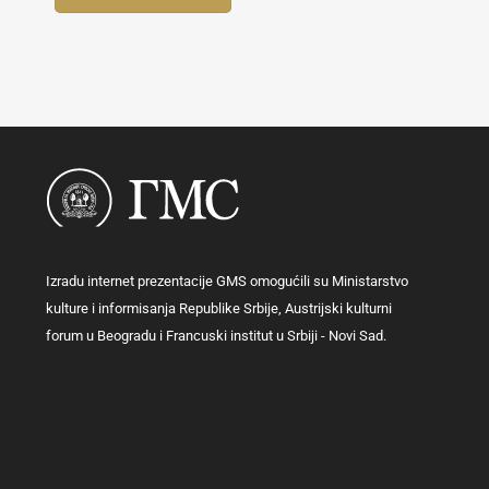
Izradu internet prezentacije GMS omogućili su Ministarstvo
kulture i informisanja Republike Srbije, Austrijski kulturni
forum u Beogradu i Francuski institut u Srbiji - Novi Sad.