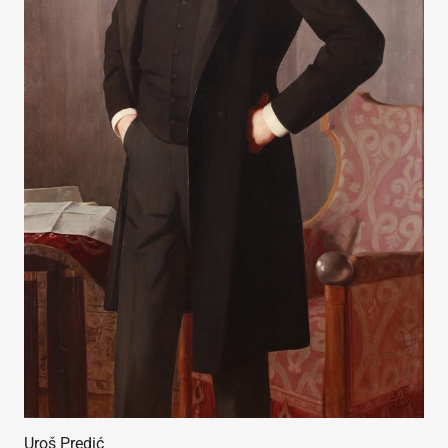
Uroš Predić