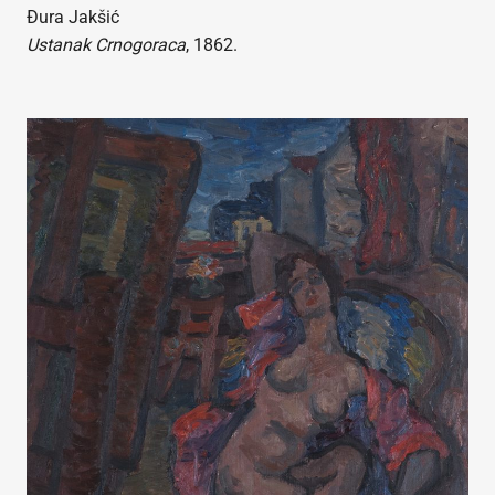
Đura Jakšić
Ustanak Crnogoraca
, 1862.