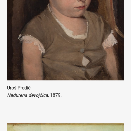
Uroš Predić
Nadurena devojčica
, 1879.