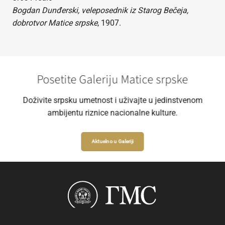
Bogdan Dunđerski, veleposednik iz Starog Bečeja,
dobrotvor Matice srpske
, 1907.
Posetite Galeriju Matice srpske
Doživite srpsku umetnost i uživajte u jedinstvenom
ambijentu riznice nacionalne kulture.
Aktuelno u Galeriji