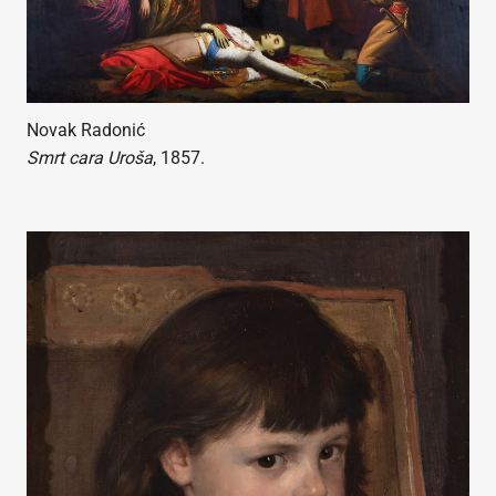
Novak Radonić
Smrt cara Uroša
, 1857.