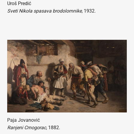
Uroš Predić
Sveti Nikola spasava brodolomnike
, 1932.
Paja Jovanović
Ranjeni Crnogorac
, 1882.