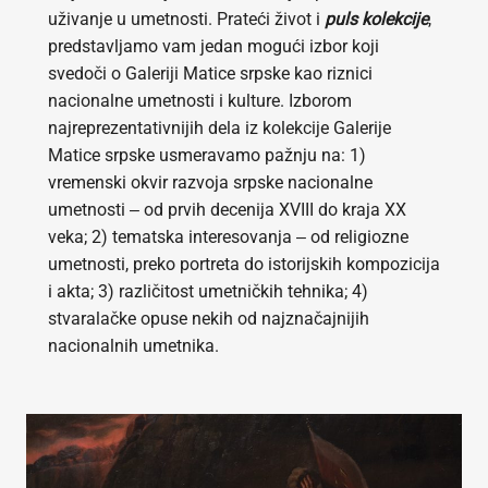
uživanje u umetnosti. Prateći život i
puls kolekcije
,
predstavljamo vam jedan mogući izbor koji
svedoči o Galeriji Matice srpske kao riznici
nacionalne umetnosti i kulture. Izborom
najreprezentativnijih dela iz kolekcije Galerije
Matice srpske usmeravamo pažnju na: 1)
vremenski okvir razvoja srpske nacionalne
umetnosti ‒ od prvih decenija XVIII do kraja XX
veka; 2) tematska interesovanja ‒ od religiozne
umetnosti, preko portreta do istorijskih kompozicija
i akta; 3) različitost umetničkih tehnika; 4)
stvaralačke opuse nekih od najznačajnijih
nacionalnih umetnika.