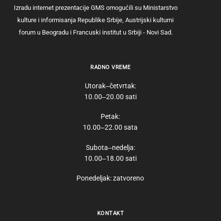
Izradu internet prezentacije GMS omogućili su Ministarstvo
kulture i informisanja Republike Srbije, Austrijski kulturni
forum u Beogradu i Francuski institut u Srbiji - Novi Sad.
RADNO VREME
Utorak‒četvrtak:
10.00‒20.00 sati
Petak:
10.00‒22.00 sata
Subota‒nedelja:
10.00‒18.00 sati
Ponedeljak: zatvoreno
KONTAKT