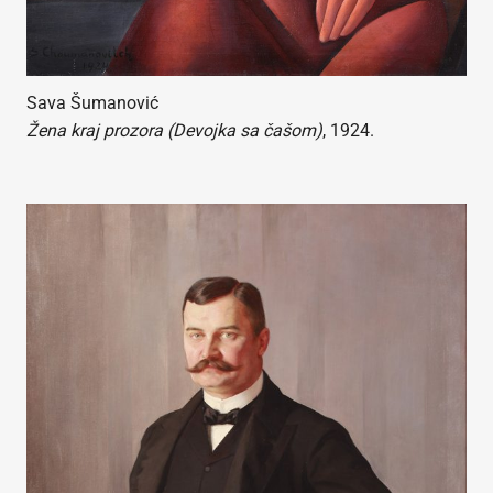
Sava Šumanović
Žena kraj prozora (Devojka sa čašom)
, 1924.