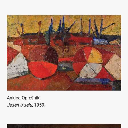
Ankica Oprešnik
Jesen u selu
, 1959.