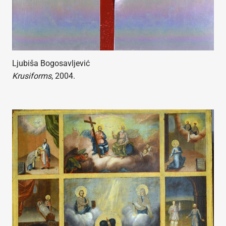
Ljubiša Bogosavljević
Krusiforms
, 2004.