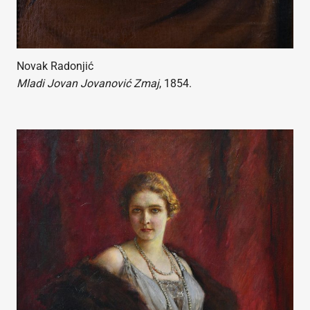
Novak Radonjić
Mladi Jovan Jovanović Zmaj
, 1854.