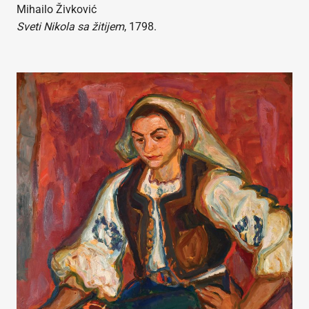
Mihailo Živković
Sveti Nikola sa žitijem
, 1798.