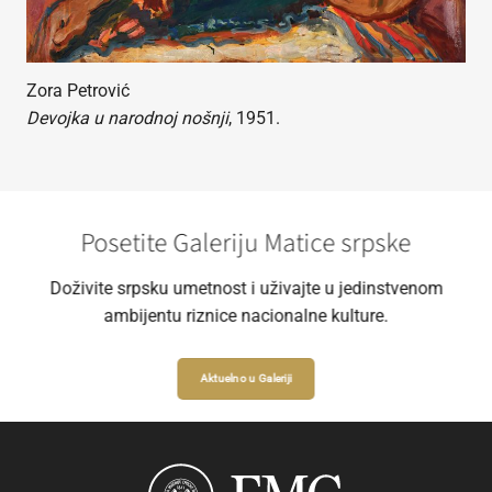
Zora Petrović
Devojka u narodnoj nošnji
, 1951.
Posetite Galeriju Matice srpske
Doživite srpsku umetnost i uživajte u jedinstvenom
ambijentu riznice nacionalne kulture.
Aktuelno u Galeriji