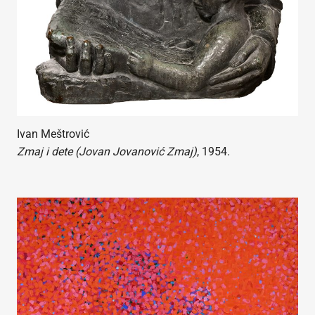
Ivan Meštrović
Zmaj i dete (Jovan Jovanović Zmaj)
, 1954.