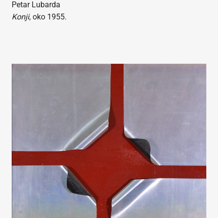
Petar Lubarda
Konji
, oko 1955.