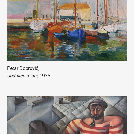
Petar Dobrović,
Jedrilice u luci
, 1935.