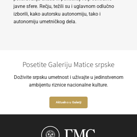
javne sfere. Rečju, težili su i uglavnom odlučno
izborili, kako autorsku autonomiju, tako i
autonomiju umetničkog dela.
Posetite Galeriju Matice srpske
Doživite srpsku umetnost i uživajte u jedinstvenom
ambijentu riznice nacionalne kulture.
Aktuelno u Galeriji