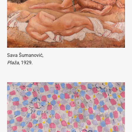
Sava Šumanović,
Plaža
, 1929.