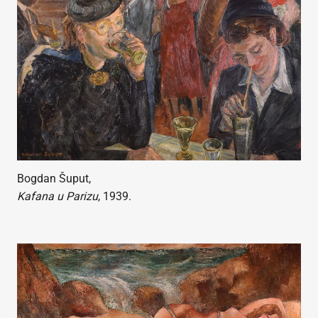
Bogdan Šuput,
Kafana u Parizu
, 1939.