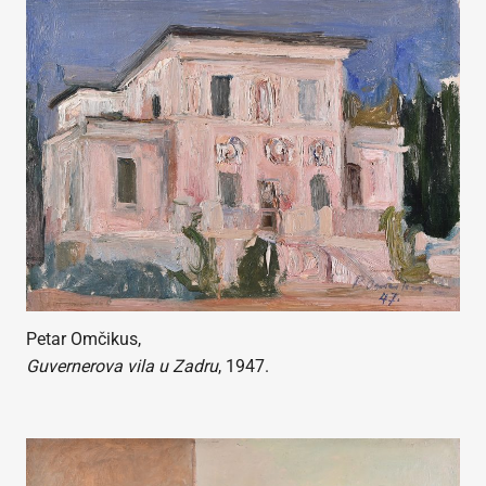
Petar Omčikus,
Guvernerova vila u Zadru
, 1947.