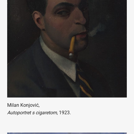
Milan Konjović,
Autoportret s cigaretom
, 1923.