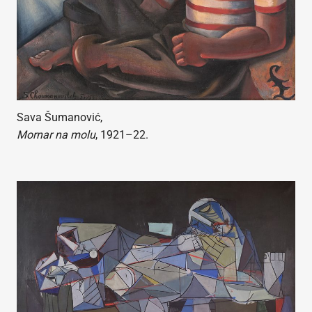
Sava Šumanović,
Mornar na molu
, 1921–22.