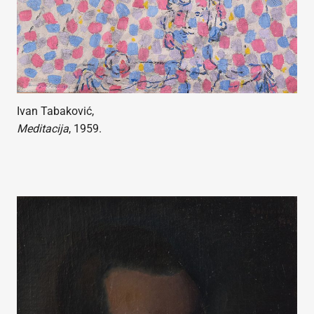
Ivan Tabaković,
Meditacija
, 1959.