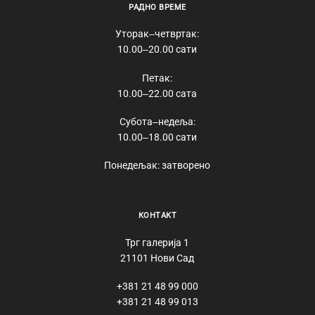
РАДНО ВРЕМЕ
Уторак‒четвртак:
10.00‒20.00 сати
Петак:
10.00‒22.00 сата
Субота‒недеља:
10.00‒18.00 сати
Понедељак: затворено
КОНТАКТ
Трг галерија 1
21101 Нови Сад
+381 21 48 99 000
+381 21 48 99 013