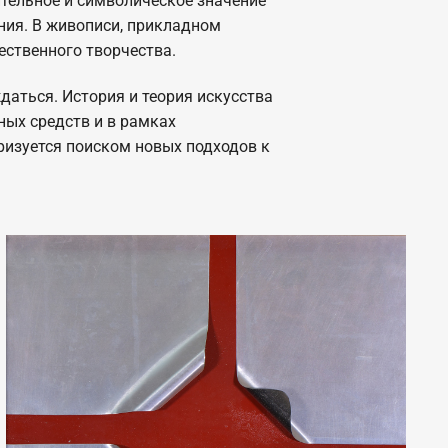
ительное и символическое значение
ия. В живописи, прикладном
ественного творчества.
даться. История и теория искусства
ных средств и в рамках
ризуется поиском новых подходов к