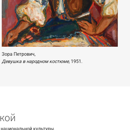
Зора Петрович,
Девушка в народном костюме
, 1951.
ской
 национальной культуры.