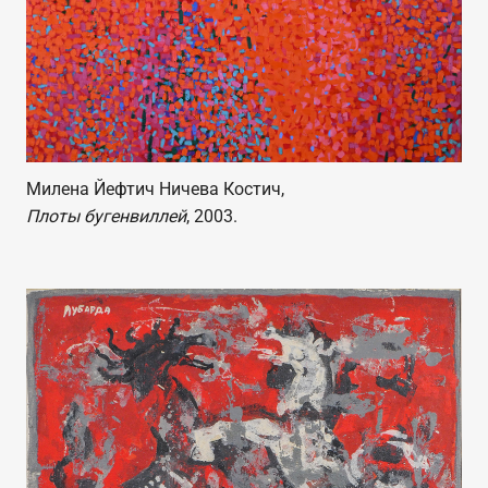
Милена Йефтич Ничева Костич,
Плоты бугенвиллей
, 2003.