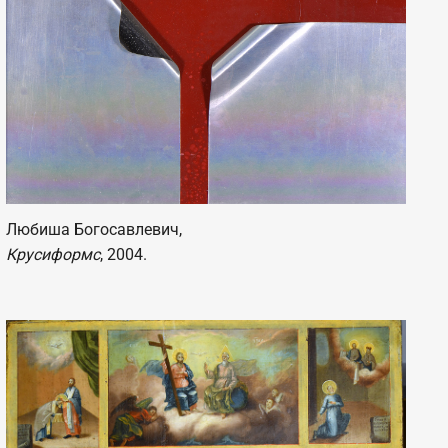
Любиша Богосавлевич,
Крусиформс
, 2004.