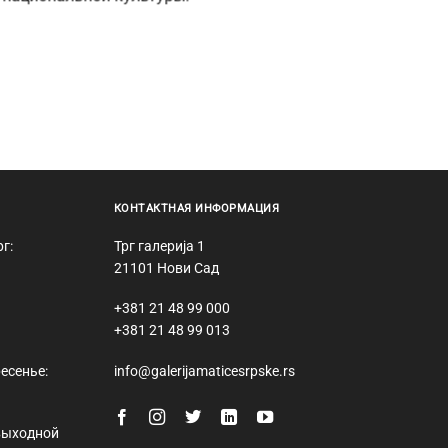
КОНТАКТНАЯ ИНФОРМАЦИЯ
рг:
Трг галерија 1
21101 Нови Сад
+381 21 48 99 000
+381 21 48 99 013
есенье:
info@galerijamaticesrpske.rs
выходной