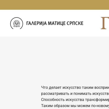
Skip
to
content
Что делает искусство таким воспр
рассматривать и понимать искусств
Способность искусства трансформир
Таким образом мы можем по-новому