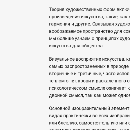
Теория художественных форм включ
произведения искусства, такие, как л
гармония и другие. Связывая худо
воображаемое пространство для со
мы больше узнаем о принципах худо
искусства для общества.
Визуальное восприятие искусства, 
самых распространенных в природе 
вторичные и третичные, часто испо
теплом огня, крови и раскаленного 
психологическом смысле означает ка
двойной смысл, так как может однов
Основной изобразительный элемен
видах практически во всех изобрази
или блеклую, самостоятельную или с