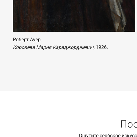
Роберт Ауер,
Королева Мария Караджорджевич
, 1926.
Пос
Ощутите сербское искус