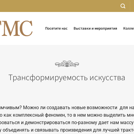
Посетите нас
Выставки и мероприятия
Колле
Трансформируемость искусства
иимчивым? Можно ли создавать новые возможности для н
о как комплексный феномен, то в нем можно выделить мно
оваться и демонстрироваться по-разному дает нам массу
 объединять и связывать произведения для лучшей тракто