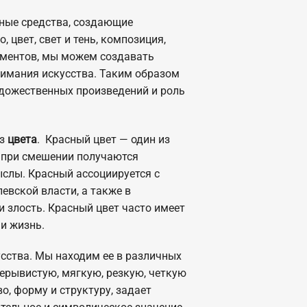
ные средства, создающие
, цвет, свет и тень, композиция,
ементов, мы можем создавать
нимания искусства. Таким образом
удожественных произведений и роль
ез
цвета
. Красный цвет — один из
о при смешении получаются
ыслы. Красный ассоциируется с
евской власти, а также в
и злость. Красный цвет часто имеет
 и жизнь.
усства. Мы находим ее в различных
рерывистую, мягкую, резкую, четкую
о, форму и структуру, задает