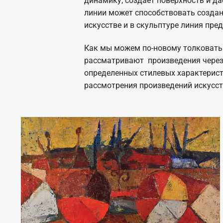
динамику, создает поверхность и д
линии может способствовать созда
искусстве и в скульптуре линия пр
Как мы можем по-новому толковать 
рассматривают произведения через 
определенных стилевых характерист
рассмотрения произведений искусст