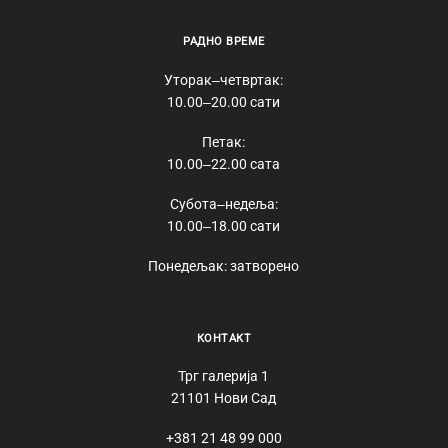
РАДНО ВРЕМЕ
Уторак‒четвртак:
10.00‒20.00 сати
Петак:
10.00‒22.00 сата
Субота‒недеља:
10.00‒18.00 сати
Понедељак: затворено
КОНТАКТ
Трг галерија 1
21101 Нови Сад
+381 21 48 99 000