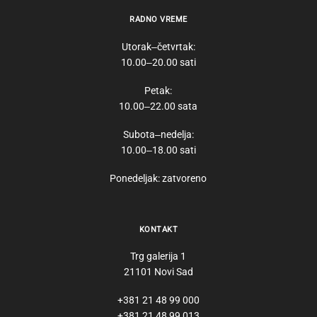
RADNO VREME
Utorak‒četvrtak:
10.00‒20.00 sati
Petak:
10.00‒22.00 sata
Subota‒nedelja:
10.00‒18.00 sati
Ponedeljak: zatvoreno
KONTAKT
Trg galerija 1
21101 Novi Sad
+381 21 48 99 000
+381 21 48 99 013