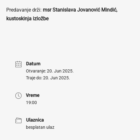
Predavanje drži:
msr Stanislava Jovanović Mindić,
kustoskinja izložbe
Datum
Otvaranje: 20. Jun 2025.
Traje do: 20. Jun 2025.
Vreme
19:00
Ulaznica
besplatan ulaz