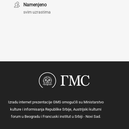
Namenjeno
svim uzrastima
Izradu internet prezentacije GMS omogućili su Ministarstvo
kulture i informisanja Republike Srbije, Austrijski kulturni
forum u Beogradu i Francuski institut u Srbiji - Novi Sad.