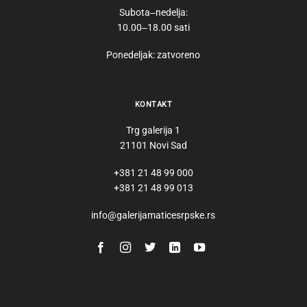
Subota‒nedelja:
10.00‒18.00 sati
Ponedeljak: zatvoreno
KONTAKT
Trg galerija 1
21101 Novi Sad
+381 21 48 99 000
+381 21 48 99 013
info@galerijamaticesrpske.rs