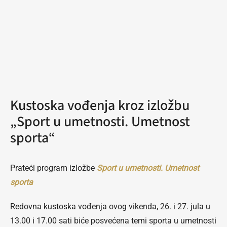
Kustoska vođenja kroz izložbu
„Sport u umetnosti. Umetnost
sporta“
Prateći program izložbe
Sport u umetnosti. Umetnost
sporta
Redovna kustoska vođenja ovog vikenda, 26. i 27. jula u
13.00 i 17.00 sati biće posvećena temi sporta u umetnosti