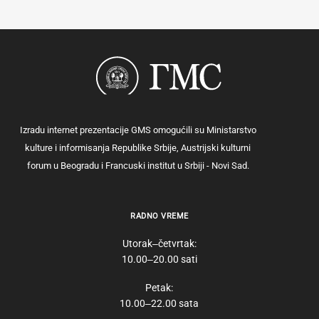
Izradu internet prezentacije GMS omogućili su Ministarstvo
kulture i informisanja Republike Srbije, Austrijski kulturni
forum u Beogradu i Francuski institut u Srbiji - Novi Sad.
RADNO VREME
Utorak‒četvrtak:
10.00‒20.00 sati
Petak:
10.00‒22.00 sata