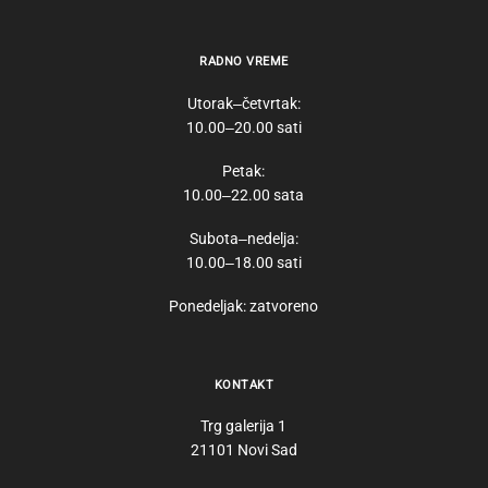
RADNO VREME
Utorak‒četvrtak:
10.00‒20.00 sati
Petak:
10.00‒22.00 sata
Subota‒nedelja:
10.00‒18.00 sati
Ponedeljak: zatvoreno
KONTAKT
Trg galerija 1
21101 Novi Sad