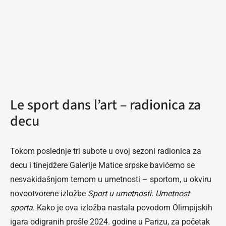
Le sport dans l’art – radionica za
decu
Tokom poslednje tri subote u ovoj sezoni radionica za
decu i tinejdžere Galerije Matice srpske bavićemo se
nesvakidašnjom temom u umetnosti – sportom, u okviru
novootvorene izložbe
Sport u umetnosti. Umetnost
sporta
. Kako je ova izložba nastala povodom Olimpijskih
igara odigranih prošle 2024. godine u Parizu, za početak