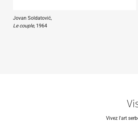
Jovan Soldatović,
Le couple
, 1964
Vi
Vivez l'art ser