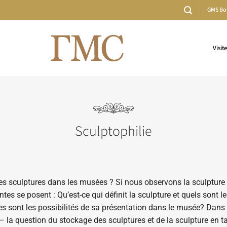
GMS Bo
Visit
Sculptophilie
es sculptures dans les musées ? Si nous observons la sculpture à
ntes se posent : Qu’est-ce qui définit la sculpture et quels sont 
les sont les possibilités de sa présentation dans le musée? Dans l
– la question du stockage des sculptures et de la sculpture en t