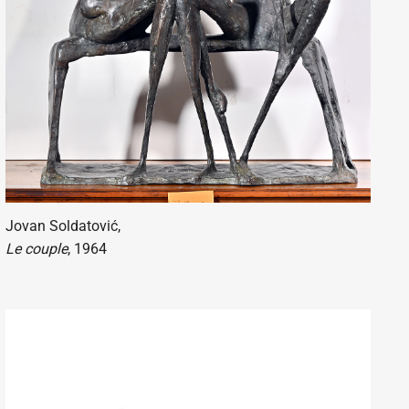
Jovan Soldatović,
Le couple
, 1964