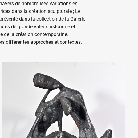
 travers de nombreuses variations en
rices dans la création sculpturale ; Le
résenté dans la collection de la Galerie
tures de grande valeur historique et
xte de la création contemporaine.
ers différentes approches et contextes.