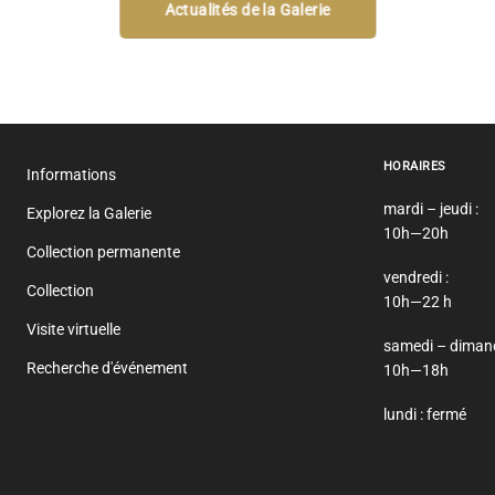
Actualités de la Galerie
HORAIRES
Informations
mardi – jeudi :
Explorez la Galerie
10h—20h
Collection permanente
vendredi :
Collection
10h—22 h
Visite virtuelle
samedi – dimanc
Recherche d'événement
10h—18h
lundi : fermé