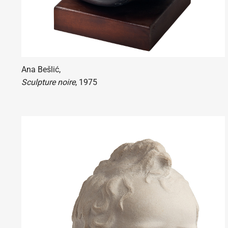
Ana Bešlić,
Sculpture noire
, 1975