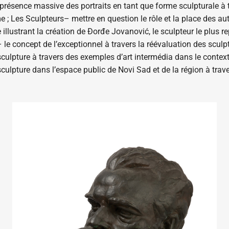
 présence massive des portraits en tant que forme sculpturale à
e ; Les Sculpteurs– mettre en question le rôle et la place des aut
lustrant la création de Đorđe Jovanović, le sculpteur le plus rep
– le concept de l’exceptionnel à travers la réévaluation des sculp
 sculpture à travers des exemples d’art intermédia dans le conte
culpture dans l’espace public de Novi Sad et de la région à trav