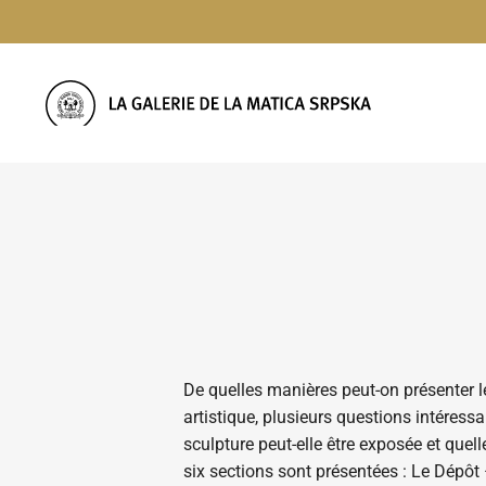
Passer
au
contenu
De quelles manières peut-on présenter l
artistique, plusieurs questions intéressa
sculpture peut-elle être exposée et quel
six sections sont présentées : Le Dépôt 