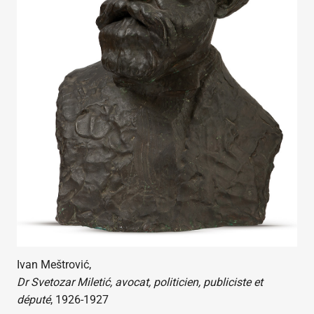
Ivan Meštrović,
Dr Svetozar Miletić, avocat, politicien, publiciste et
député
, 1926-1927