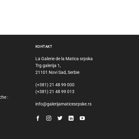
КОНТАКТ
La Galerie de la Matica srpska
Trg galerija 1,
21101 Novi Sad, Serbie
(+381) 21 48 99 000
(+381) 21 48 99 013
he :
info@galerijamaticesrpske.rs