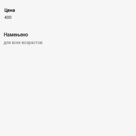
Цена
400
Намењено
для всех возрастов