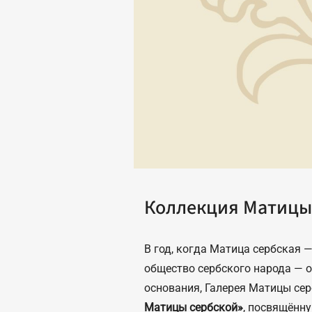
Коллекция Матицы
В год, когда Матица сербская —
общество сербского народа — о
основания, Галерея Матицы се
Матицы сербской»
, посвящённ