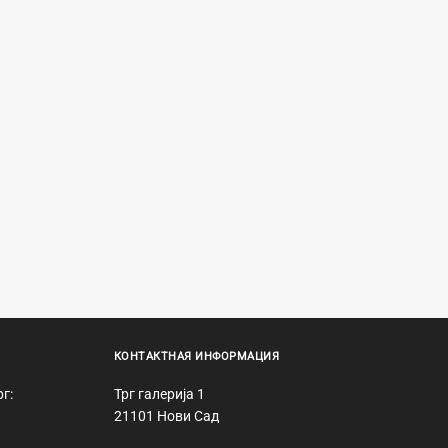
КОНТАКТНАЯ ИНФОРМАЦИЯ
рг:
Трг галерија 1
21101 Нови Сад