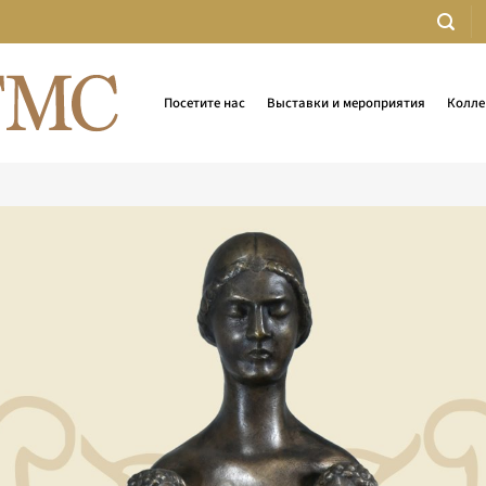
Посетите нас
Выставки и мероприятия
Колле