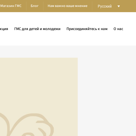
Магазин ГМС
Блог
Нам важно ваше мнение
Русский
кция
ГМС для детей и молодежи
Присоединяйтесь к нам
О нас