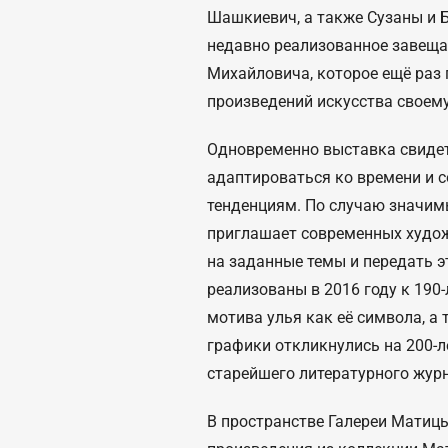
Шашкиевич, а также Сузаны и 
недавно реализованное завеща
Михайловича, которое ещё раз 
произведений искусства своему
Одновременно выставка свидет
адаптироваться ко времени и
тенденциям. По случаю значим
приглашает современных худо
на заданные темы и передать э
реализованы в 2016 году к 190
мотива улья как её символа, а 
графики откликнулись на 200-
старейшего литературного жур
В пространстве Галереи Матиц