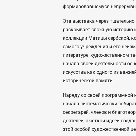
формировавшемуся непрерывно 
Эта выставка через тщательно
раскрывает сложную историю 
коллекции Матицы сербской, к
самого учреждения и его неизм
литературе, художественном тв
начала своей деятельности ос
искусства как одного из важне
исторической памяти.
Наряду со своей программной 
начала систематически собират
секретарей, членов и благотв
деятелей, с чёткой идеей созд
этой особой художественной ц