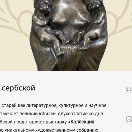
 сербской
 старейшее литературное, культурное и научное
тмечает великий юбилей, двухсотлетие со дня
рбской представляет выставку
«Коллекция
ую уникальному художественному собранию,