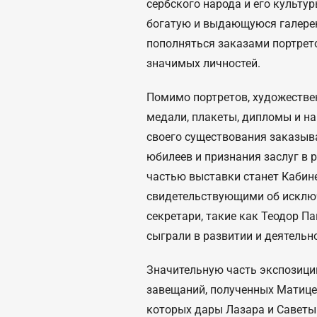
сербского народа и его культу
богатую и выдающуюся галерею
пополняться заказами портрет
значимых личностей.
Помимо портретов, художестве
медали, плакеты, дипломы и на
своего существования заказыв
юбилеев и признания заслуг в 
частью выставки станет Кабине
свидетельствующими об исклю
секретари, такие как Теодор П
сыграли в развитии и деятельн
Значительную часть экспозици
завещаний, полученных Матице
которых дары Лазара и Саветы