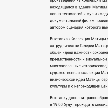
произведения из коллекции Мат
находящаяся в здании Матицы 
новых технологий и мультимед
документальный фильм произво
автором сценария которого вы
Выставка «Коллекция Матицы с
сотрудничестве Галереи Матицы
общей идеей важности сохране
преемственности и визуальной 
многочисленные исторические,
художественная коллекция Мат
визионерской идеи Матицы сер
культуры и о непреходящей цен
Выставку дополнит разнообраз
в 19:00 будут проходить специ