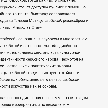
ицы сербской, тогда как часть собрания,
сербской, станет доступна публике с помощью
ийного контента. Выставку сопровождает
дства Галереи Матицы сербской, режиссёром и
ступил Мирослав Стаич.
ербской» основана на глубоком и многолетнем
 сербской и её основателя, объединённых
ния материальных свидетельств культурной
идентичности сербского народа. Несмотря на
 общественные и политические вызовы,
ицы сербской свидетельствует о стойкости
бской как объединяющего центра сербской
ности искусства как её основы.
ная сопроводительная программа: по пятницам
альные мероприятия, а по выходным —