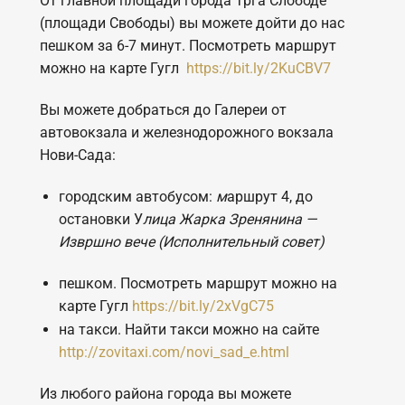
От главной площади города Трга Слободе
(площади Свободы) вы можете дойти до нас
пешком за 6-7 минут. Посмотреть маршрут
можно на карте Гугл
https://bit.ly/2KuCBV7
Вы можете добраться до Галереи от
автовокзала и железнодорожного вокзала
Нови-Сада:
городским автобусом:
м
аршрут 4, до
остановки У
лица Жарка Зренянина —
Извршно вече (Исполнительный совет)
пешком. Посмотреть маршрут можно на
карте Гугл
https://bit.ly/2xVgC75
на такси. Найти такси можно на сайте
http://zovitaxi.com/novi_sad_e.html
Из любого района города вы можете