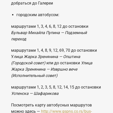
добраться до Галереи
городским автобусом:
маршрутами 1, 3, 4, 6, 8, 12 до остановки
Бульвар Михайла Пупина — Подземный
переход
маршрутами 1, 4, 8, 9, 12, 69, 70 до остановки
У
лица Жарка Зренянина — Општина
(Городской совет)
или до остановки
Улица
Жарка Зренянина — Извршно вече
(Исполнительный совет)
маршрутами 1, 2, 3, 5, 8, 12, 14, 15 до остановки
Успенска — Шафарикова
Посмотреть карту автобусных маршрутов
можно здесь —
http://www.gspns.co.rs/bus-