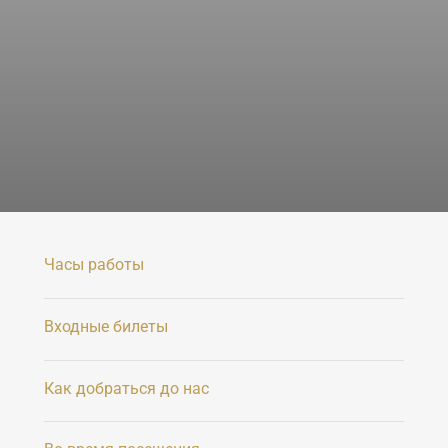
Часы работы
Входные билеты
Как добраться до нас