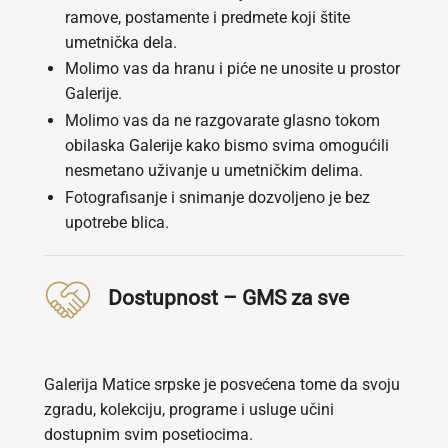
ramove, postamente i predmete koji štite
umetnička dela.
Molimo vas da hranu i piće ne unosite u prostor
Galerije.
Molimo vas da ne razgovarate glasno tokom
obilaska Galerije kako bismo svima omogućili
nesmetano uživanje u umetničkim delima.
Fotografisanje i snimanje dozvoljeno je bez
upotrebe blica.
Dostupnost – GMS za sve
Galerija Matice srpske je posvećena tome da svoju
zgradu, kolekciju, programe i usluge učini
dostupnim svim posetiocima.