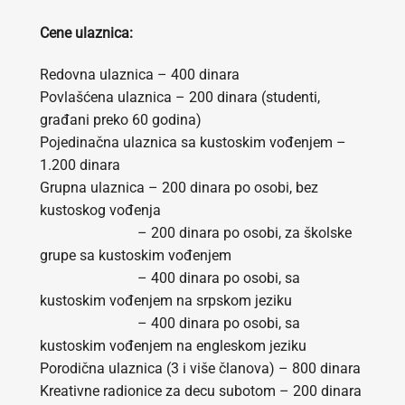
Cene ulaznica:
Redovna ulaznica – 400 dinara
Povlašćena ulaznica – 200 dinara (studenti,
građani preko 60 godina)
Pojedinačna ulaznica sa kustoskim vođenjem –
1.200 dinara
Grupna ulaznica – 200 dinara po osobi, bez
kustoskog vođenja
– 200 dinara po osobi, za školske
grupe sa kustoskim vođenjem
– 400 dinara po osobi, sa
kustoskim vođenjem na srpskom jeziku
– 400 dinara po osobi, sa
kustoskim vođenjem na engleskom jeziku
Porodična ulaznica (3 i više članova) – 800 dinara
Kreativne radionice za decu subotom – 200 dinara