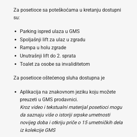
Za posetioce sa poteškoćama u kretanju dostupni
su:
Parking ispred ulaza u GMS
Spoljašnji lift za ulaz u zgradu
Rampa u holu zgrade
Unutrašnji lift do 2. sprata
Toalet za osobe sa invaliditetom
Za posetioce oštećenog sluha dostupna je
Aplikacija na znakovnom jeziku koju možete
preuzeti u GMS prodavnici.
Kroz video i tekstualni materijal posetioci mogu
da saznaju više o istoriji srpske umetnosti
novijeg doba i otkriju priče o 15 umetničkih dela
iz kolekcije GMS