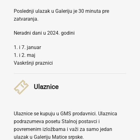
Poslednji ulazak u Galeriju je 30 minuta pre
zatvaranja.
Neradni dani u 2024. godini
1. i 7. januar
1. i 2. maj
Vaskršnji praznici
Ulaznice
Ulaznice se kupuju u GMS prodavnici. Ulaznica
podrazumeva posetu Stalnoj postavci i
povremenim izložbama i važi za samo jedan
ulazak u Galeriju Matice srpske.