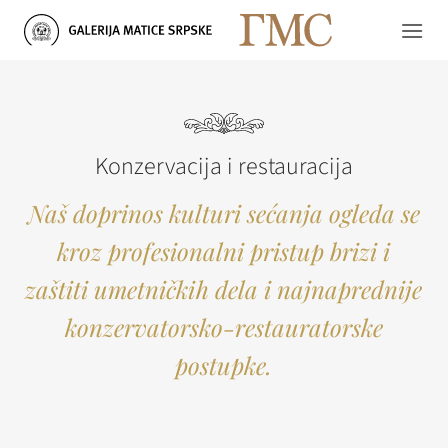
Skip
to
content
Konzervacija i restauracija
Naš doprinos kulturi sećanja ogleda se
kroz profesionalni pristup brizi i
zaštiti umetničkih dela i najnaprednije
konzervatorsko-restauratorske
postupke.