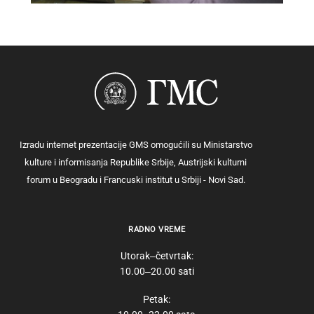
Izradu internet prezentacije GMS omogućili su Ministarstvo
kulture i informisanja Republike Srbije, Austrijski kulturni
forum u Beogradu i Francuski institut u Srbiji - Novi Sad.
RADNO VREME
Utorak‒četvrtak:
10.00‒20.00 sati
Petak: