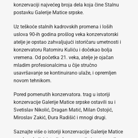
konzervaciji najvećeg broja dela koja čine Stalnu
postavku Galerije Matice srpske.
Uz teškoće stalnih kadrovskih promena i loših
uslova 90-ih godina prošlog veka konzervatorski
atelje je opstao zahvaljujući istoričaru umetnosti i
konzervatoru Ratomiru Kuliću i dočekao bolja
vremena. Od početka 21. veka, atelje je ojačan
mladim profesionalcima u čije stručno
usavršavanje se kontinuirano ulaže, i opremljen
novom tehnikom.
Pored pomenutih konzervatora. trag u istoriji
konzervacije Galerije Matice srpske ostavili su i
Svetislav Nikolić, Dragan Matić, Milan Ostojić,
Miroslav Zakić, Đura Radišić i mnogi drugi.
Saznajte više o istoriji konzervacije Galerije Matice