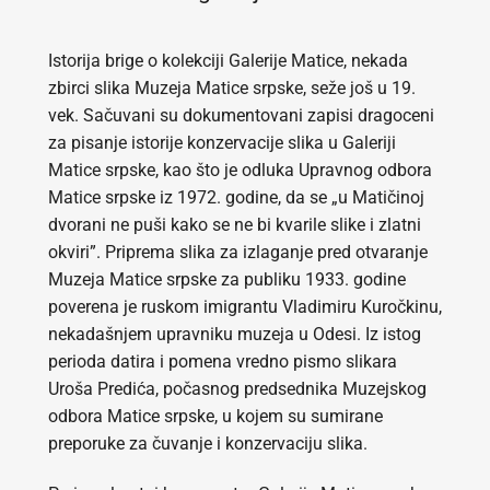
Istorija brige o kolekciji Galerije Matice, nekada
zbirci slika Muzeja Matice srpske, seže još u 19.
vek. Sačuvani su dokumentovani zapisi dragoceni
za pisanje istorije konzervacije slika u Galeriji
Matice srpske, kao što je odluka Upravnog odbora
Matice srpske iz 1972. godine, da se „u Matičinoj
dvorani ne puši kako se ne bi kvarile slike i zlatni
okviri”. Priprema slika za izlaganje pred otvaranje
Muzeja Matice srpske za publiku 1933. godine
poverena je ruskom imigrantu Vladimiru Kuročkinu,
nekadašnjem upravniku muzeja u Odesi. Iz istog
perioda datira i pomena vredno pismo slikara
Uroša Predića, počasnog predsednika Muzejskog
odbora Matice srpske, u kojem su sumirane
preporuke za čuvanje i konzervaciju slika.