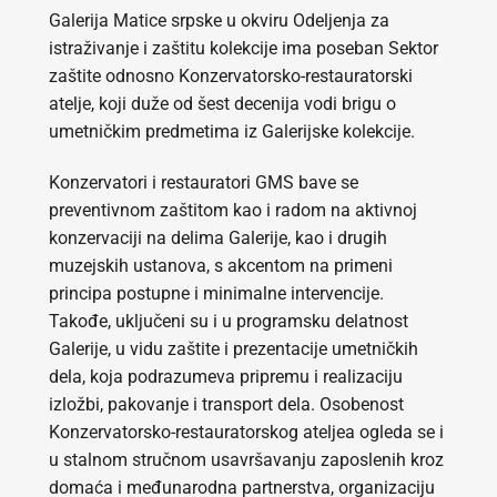
Galerija Matice srpske u okviru Odeljenja za
istraživanje i zaštitu kolekcije ima poseban Sektor
zaštite odnosno Konzervatorsko-restauratorski
atelje, koji duže od šest decenija vodi brigu o
umetničkim predmetima iz Galerijske kolekcije.
Konzervatori i restauratori GMS bave se
preventivnom zaštitom kao i radom na aktivnoj
konzervaciji na delima Galerije, kao i drugih
muzejskih ustanova, s akcentom na primeni
principa postupne i minimalne intervencije.
Takođe, uključeni su i u programsku delatnost
Galerije, u vidu zaštite i prezentacije umetničkih
dela, koja podrazumeva pripremu i realizaciju
izložbi, pakovanje i transport dela. Osobenost
Konzervatorsko-restauratorskog ateljea ogleda se i
u stalnom stručnom usavršavanju zaposlenih kroz
domaća i međunarodna partnerstva, organizaciju