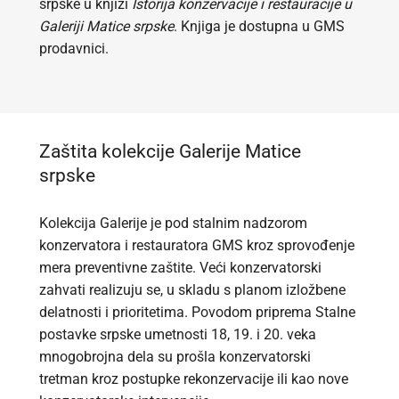
srpske u knjizi
Istorija konzervacije i restauracije u
Galeriji Matice srpske
. Knjiga je dostupna u GMS
prodavnici.
Zaštita kolekcije Galerije Matice
srpske
Kolekcija Galerije je pod stalnim nadzorom
konzervatora i restauratora GMS kroz sprovođenje
mera preventivne zaštite. Veći konzervatorski
zahvati realizuju se, u skladu s planom izložbene
delatnosti i prioritetima. Povodom priprema Stalne
postavke srpske umetnosti 18, 19. i 20. veka
mnogobrojna dela su prošla konzervatorski
tretman kroz postupke rekonzervacije ili kao nove