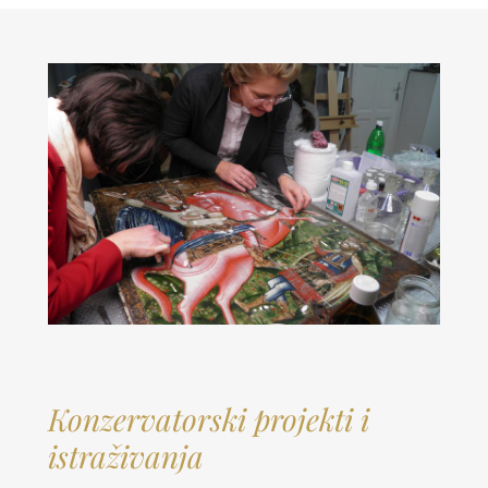
Konzervatorski projekti i
istraživanja