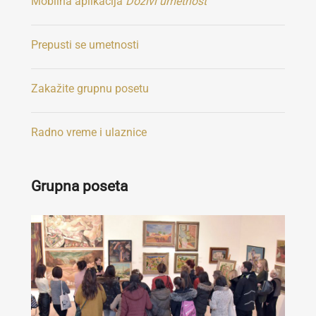
Mobilna aplikacija
Doživi umetnost
Prepusti se umetnosti
Zakažite grupnu posetu
Radno vreme i ulaznice
Grupna poseta