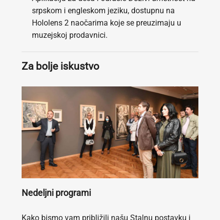
srpskom i engleskom jeziku, dostupnu na
Hololens 2 naočarima koje se preuzimaju u
muzejskoj prodavnici.
Za bolje iskustvo
Nedeljni programi
Kako bismo vam približili našu Stalnu postavku i