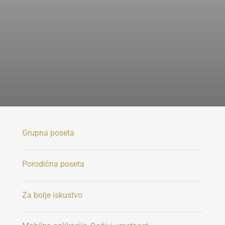
Grupna poseta
Porodična poseta
Za bolje iskustvo