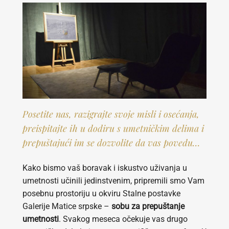
Posetite nas, razigrajte svoje misli i osećanja,
preispitajte ih u dodiru s umetničkim delima i
prepuštajući im se dozvolite da vas povedu…
Kako bismo vaš boravak i iskustvo uživanja u
umetnosti učinili jedinstvenim, pripremili smo Vam
posebnu prostoriju u okviru Stalne postavke
Galerije Matice srpske –
sobu za prepuštanje
umetnosti
. Svakog meseca očekuje vas drugo