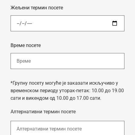
Жељени термин посете
Време посете
*Групну посету могуће је заказати искључиво у
временском периоду уторак-петак: 10.00 до 19.00
сати и викендом од 10.00 до 17.00 сати.
Алтернативни термин посете