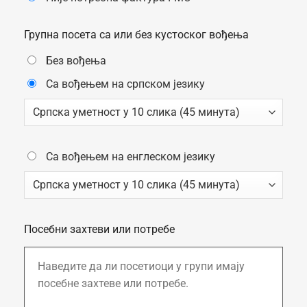
Групна посета са или без кустоског вођења
Без вођења
Са вођењем на српском језику
Са вођењем на енглеском језику
Посебни захтеви или потребе