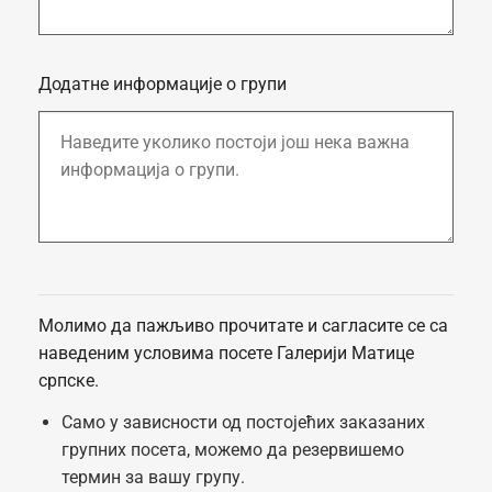
Додатне информације о групи
Молимо да пажљиво прочитате и сагласите се са
наведеним условима посете Галерији Матице
српске.
Само у зависности од постојећих заказаних
групних посета, можемо да резервишемо
термин за вашу групу.