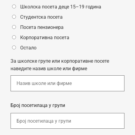
Школска посета деце 15–19 година
Студентска посета
Посета пензионера
Корпоративна посета
Остало
За школске групе или корпоративне посете
наведите назив школе или фирме
Број посетилаца у групи