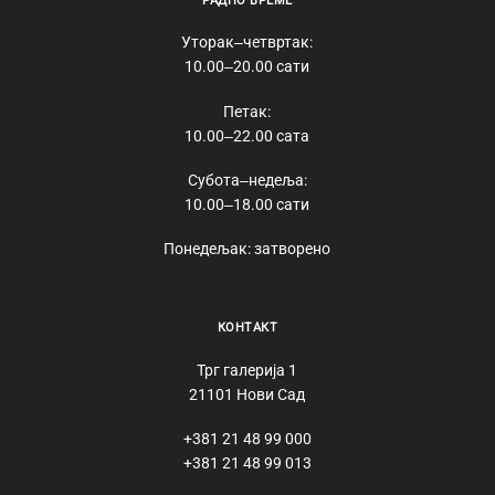
РАДНО ВРЕМЕ
Уторак‒четвртак:
10.00‒20.00 сати
Петак:
10.00‒22.00 сата
Субота‒недеља:
10.00‒18.00 сати
Понедељак: затворено
КОНТАКТ
Трг галерија 1
21101 Нови Сад
+381 21 48 99 000
+381 21 48 99 013