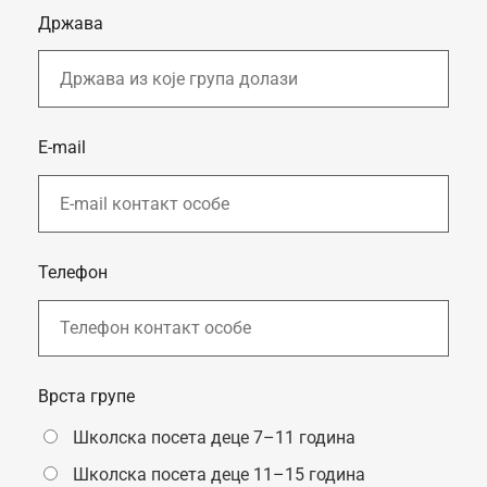
Држава
E-mail
Телефон
Врста групе
Школска посета деце 7–11 година
Школска посета деце 11–15 година