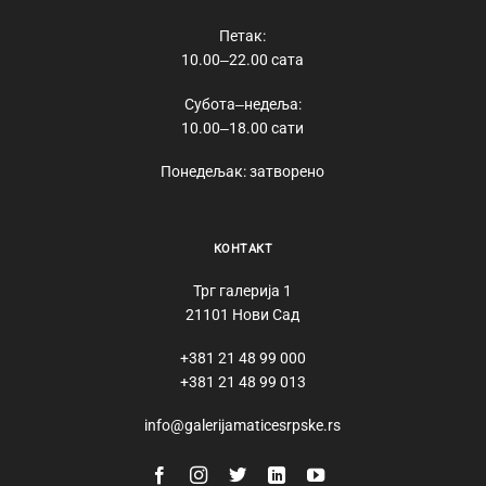
Петак:
10.00‒22.00 сата
Субота‒недеља:
10.00‒18.00 сати
Понедељак: затворено
КОНТАКТ
Трг галерија 1
21101 Нови Сад
+381 21 48 99 000
+381 21 48 99 013
info@galerijamaticesrpske.rs