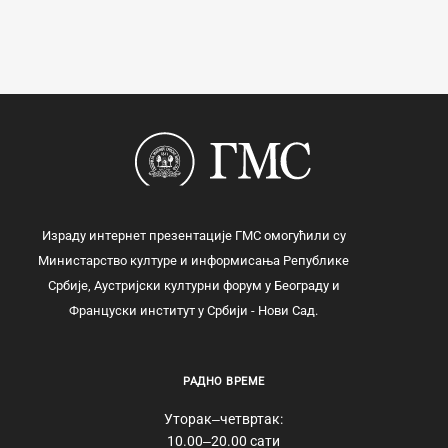
Израду интернет презентације ГМС омогућили су
Министарство културе и информисања Републике
Србије, Аустријски културни форум у Београду и
Француски институт у Србији - Нови Сад.
РАДНО ВРЕМЕ
Уторак‒четвртак:
10.00‒20.00 сати