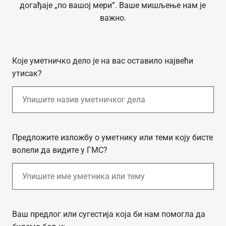
догађаје „по вашој мери”. Ваше мишљење нам је
важно.
Које уметничко дело је на вас оставило највећи
утисак?
Предложите изложбу о уметнику или теми коју бисте
волели да видите у ГМС?
Ваш предлог или сугестија која би нам помогла да