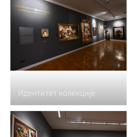
Идентитет колекције