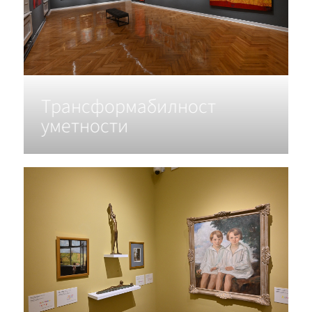
Трансформабилност
уметности