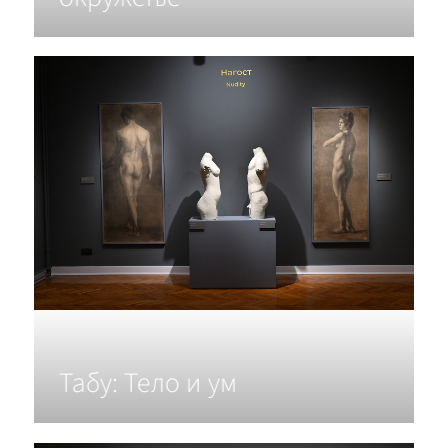
Табу: Тело и ум