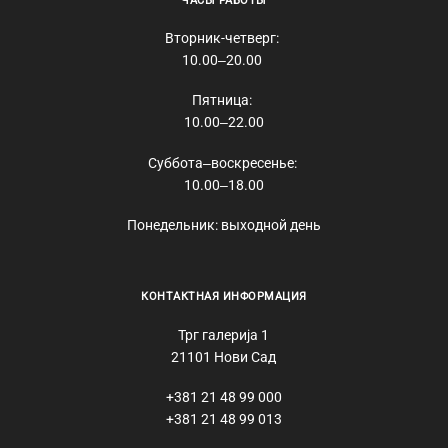
ЧАСЫ РАБОТЫ
Вторник-четверг:
10.00‒20.00
Пятница:
10.00‒22.00
Суббота‒воскресенье:
10.00‒18.00
Понедельник: выходной день
КОНТАКТНАЯ ИНФОРМАЦИЯ
Трг галерија 1
21101 Нови Сад
+381 21 48 99 000
+381 21 48 99 013