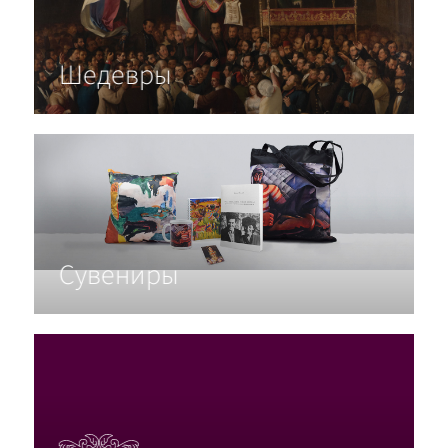
Шедевры
Сувениры