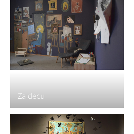
Za decu