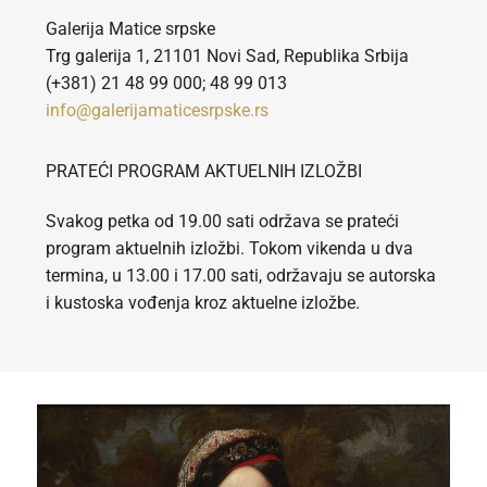
Galerija Matice srpske
Trg galerija 1, 21101 Novi Sad, Republika Srbija
(+381) 21 48 99 000; 48 99 013
info@galerijamaticesrpske.rs
PRATEĆI PROGRAM AKTUELNIH IZLOŽBI
Svakog petka od 19.00 sati održava se prateći
program aktuelnih izložbi. Tokom vikenda u dva
termina, u 13.00 i 17.00 sati, održavaju se autorska
i kustoska vođenja kroz aktuelne izložbe.