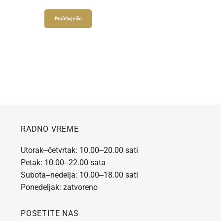
Pročitaj više
RADNO VREME
Utorak‒četvrtak: 10.00‒20.00 sati
Petak: 10.00‒22.00 sata
Subota‒nedelja: 10.00‒18.00 sati
Ponedeljak: zatvoreno
POSETITE NAS