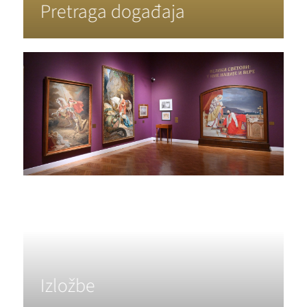
Pretraga događaja
Izložbe