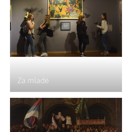
Za mlade