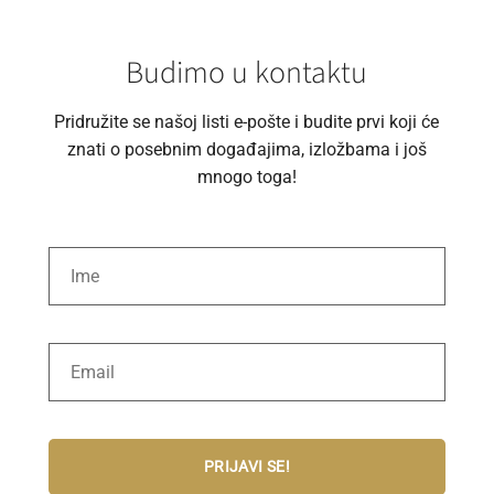
Budimo u kontaktu
Pridružite se našoj listi e-pošte i budite prvi koji će
znati o posebnim događajima, izložbama i još
mnogo toga!