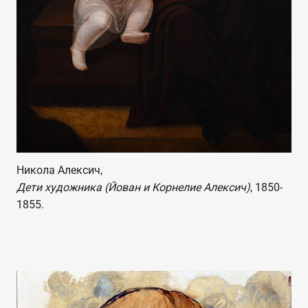
Никола Алексич,
Дети художника (Йован и Корнелие Алексич)
, 1850-
1855.