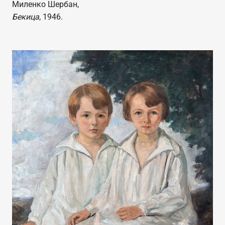
Миленко Шербан,
Бекица
, 1946.