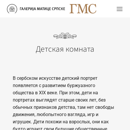
Skip
to
content
Детская комната
В сербском искусстве детский портрет
появляется с развитием буржуазного
общества в XIX веке. При этом, дети на
портретах выглядят старше своих лет, без
обычных признаков детства, там нет свободы
движения, любопытного взгляда, игр и
игрушек. Дети похожи на взрослых, они как
будто играют свои будущие общественные