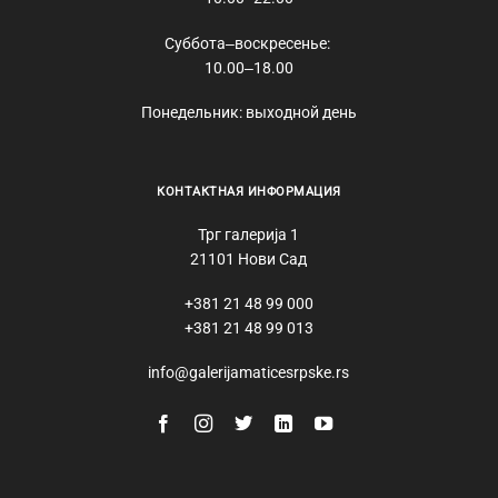
Суббота‒воскресенье:
10.00‒18.00
Понедельник: выходной день
КОНТАКТНАЯ ИНФОРМАЦИЯ
Трг галерија 1
21101 Нови Сад
+381 21 48 99 000
+381 21 48 99 013
info@galerijamaticesrpske.rs