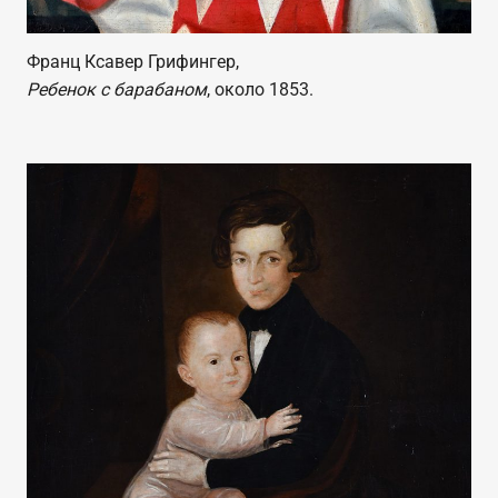
Франц Ксавер Грифингер,
Ребенок с барабаном
, около 1853.