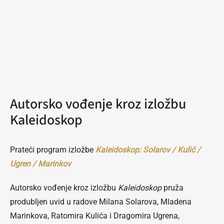
Autorsko vođenje kroz izložbu
Kaleidoskop
Prateći program izložbe
Kaleidoskop: Solarov / Kulić /
Ugren / Marinkov
Autorsko vođenje kroz izložbu
Kaleidoskop
pruža
produbljen uvid u radove Milana Solarova, Mladena
Marinkova, Ratomira Kulića i Dragomira Ugrena,