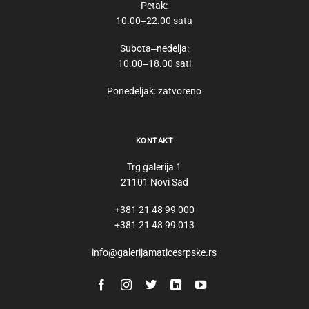
Petak:
10.00‒22.00 sata
Subota‒nedelja:
10.00‒18.00 sati
Ponedeljak: zatvoreno
KONTAKT
Trg galerija 1
21101 Novi Sad
+381 21 48 99 000
+381 21 48 99 013
info@galerijamaticesrpske.rs