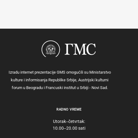
Izradu internet prezentacije GMS omogućili su Ministarstvo
kulture i informisanja Republike Srbije, Austrijski kulturni
forum u Beogradu i Francuski institut u Srbiji - Novi Sad.
RADNO VREME
Utorak‒četvrtak:
10.00‒20.00 sati