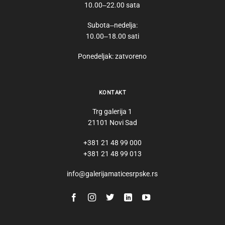
10.00‒22.00 sata
Subota‒nedelja:
10.00‒18.00 sati
Ponedeljak: zatvoreno
KONTAKT
Trg galerija 1
21101 Novi Sad
+381 21 48 99 000
+381 21 48 99 013
info@galerijamaticesrpske.rs