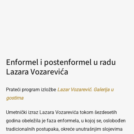
Enformel i postenformel u radu
Lazara Vozarevića
Prateći program izložbe
Lazar Vozarević. Galerija u
gostima
Umetnički izraz Lazara Vozarevića tokom šezdesetih
godina obeležila je faza enformela, u kojoj se, oslobođen
tradicionalnih postupaka, okreće unutrašnjim slojevima