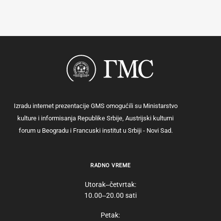
Izradu internet prezentacije GMS omogućili su Ministarstvo
kulture i informisanja Republike Srbije, Austrijski kulturni
forum u Beogradu i Francuski institut u Srbiji - Novi Sad.
RADNO VREME
Utorak‒četvrtak:
10.00‒20.00 sati
Petak: