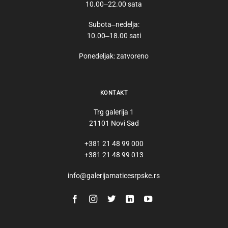
10.00‒22.00 sata
Subota‒nedelja:
10.00‒18.00 sati
Ponedeljak: zatvoreno
KONTAKT
Trg galerija 1
21101 Novi Sad
+381 21 48 99 000
+381 21 48 99 013
info@galerijamaticesrpske.rs