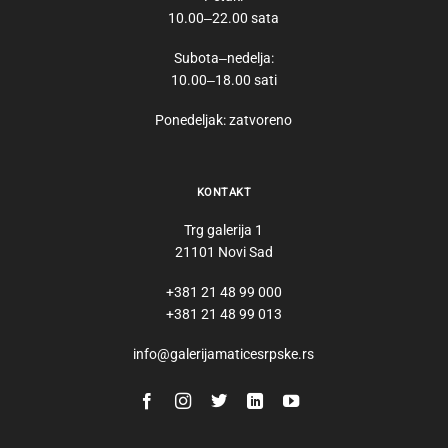
10.00‒22.00 sata
Subota‒nedelja:
10.00‒18.00 sati
Ponedeljak: zatvoreno
KONTAKT
Trg galerija 1
21101 Novi Sad
+381 21 48 99 000
+381 21 48 99 013
info@galerijamaticesrpske.rs