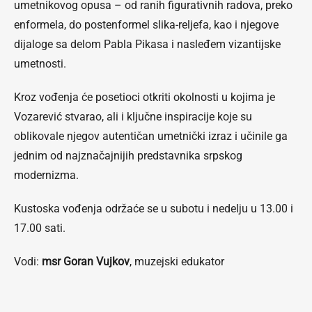
umetnikovog opusa – od ranih figurativnih radova, preko
enformela, do postenformel slika-reljefa, kao i njegove
dijaloge sa delom Pabla Pikasa i nasleđem vizantijske
umetnosti.
Kroz vođenja će posetioci otkriti okolnosti u kojima je
Vozarević stvarao, ali i ključne inspiracije koje su
oblikovale njegov autentičan umetnički izraz i učinile ga
jednim od najznačajnijih predstavnika srpskog
modernizma.
Kustoska vođenja održaće se u subotu i nedelju u 13.00 i
17.00 sati.
Vodi:
msr Goran Vujkov
, muzejski edukator