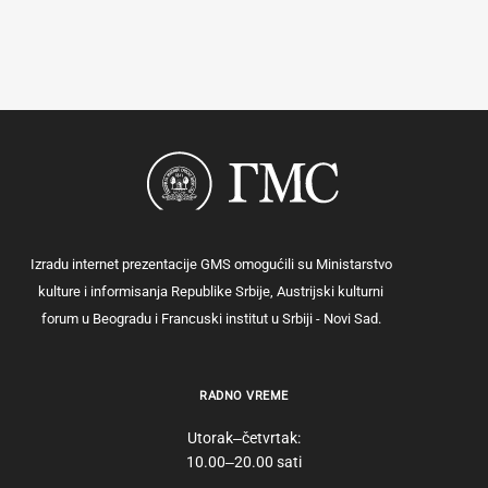
Izradu internet prezentacije GMS omogućili su Ministarstvo
kulture i informisanja Republike Srbije, Austrijski kulturni
forum u Beogradu i Francuski institut u Srbiji - Novi Sad.
RADNO VREME
Utorak‒četvrtak:
10.00‒20.00 sati