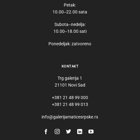
Petak:
10.00‒22.00 sata
Subota‒nedelja:
10.00‒18.00 sati
Ponedeljak: zatvoreno
KONTAKT
Trg galerija 1
21101 Novi Sad
+381 21 48 99 000
+381 21 48 99 013
info@galerijamaticesrpske.rs