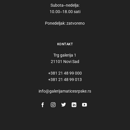
Subota‒nedelja:
10.00‒18.00 sati
Ponedeljak: zatvoreno
KONTAKT
Trg galerija 1
21101 Novi Sad
+381 21 48 99 000
+381 21 48 99 013
info@galerijamaticesrpske.rs