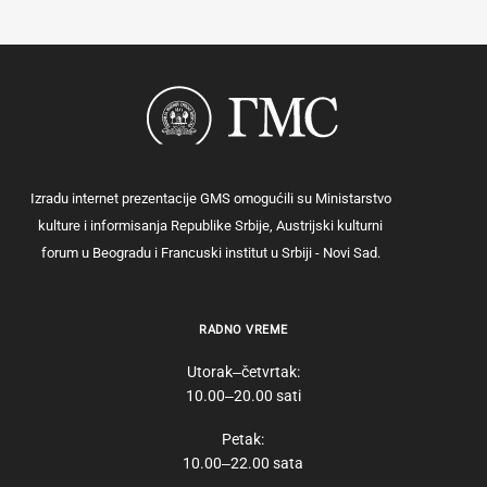
Izradu internet prezentacije GMS omogućili su Ministarstvo
kulture i informisanja Republike Srbije, Austrijski kulturni
forum u Beogradu i Francuski institut u Srbiji - Novi Sad.
RADNO VREME
Utorak‒četvrtak:
10.00‒20.00 sati
Petak:
10.00‒22.00 sata