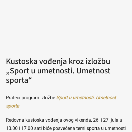
Kustoska vođenja kroz izložbu
„Sport u umetnosti. Umetnost
sporta“
Prateći program izložbe
Sport u umetnosti. Umetnost
sporta
Redovna kustoska vođenja ovog vikenda, 26. i 27. jula u
13.00 i 17.00 sati biće posvećena temi sporta u umetnosti