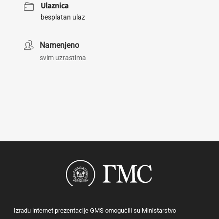
Ulaznica
besplatan ulaz
Namenjeno
svim uzrastima
Izradu internet prezentacije GMS omogućili su Ministarstvo