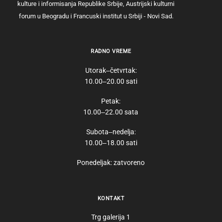
kulture i informisanja Republike Srbije, Austrijski kulturni
forum u Beogradu i Francuski institut u Srbiji - Novi Sad.
RADNO VREME
Utorak‒četvrtak:
10.00‒20.00 sati
Petak:
10.00‒22.00 sata
Subota‒nedelja:
10.00‒18.00 sati
Ponedeljak: zatvoreno
KONTAKT
Trg galerija 1