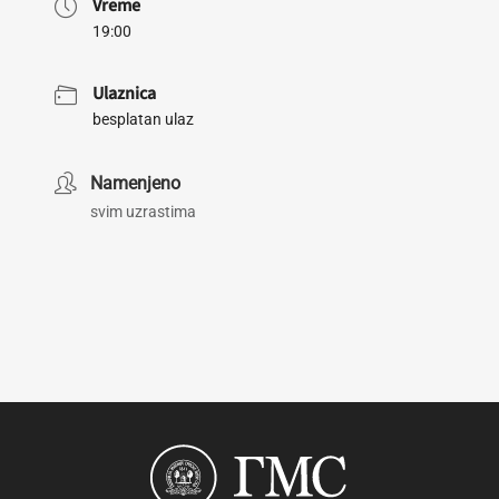
Vreme
19:00
Ulaznica
besplatan ulaz
Namenjeno
svim uzrastima