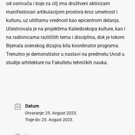
od osnivača i koje za cilj ima društveni aktivizam
manifestovan artikulacijom prostora kroz umetnost i
kulturu, uz utilitarnu vrednost kao epicentrom delanja.
Učestvovala je na projektima Kaleidoskopa kulture, kao i
na radionicama različitih tema i disciplina, dok je tokom
Bijenala scenskog dizajna bila koordinator programa.
Trenutno je demonstrator u nastavi na predmetu Uvod u
studije arhitekture na Fakultetu tehničkih nauka.
Datum
Otvaranje: 25. Avgust 2023.
Traje do: 25. Avgust 2023.