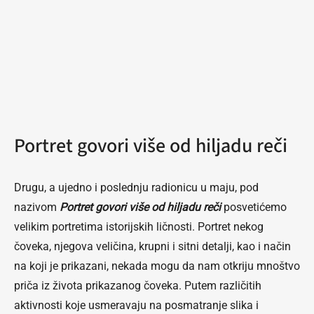
Portret govori više od hiljadu reči
Drugu, a ujedno i poslednju radionicu u maju, pod
nazivom
Portret govori više od hiljadu reči
posvetićemo
velikim portretima istorijskih ličnosti. Portret nekog
čoveka, njegova veličina, krupni i sitni detalji, kao i način
na koji je prikazani, nekada mogu da nam otkriju mnoštvo
priča iz života prikazanog čoveka. Putem različitih
aktivnosti koje usmeravaju na posmatranje slika i